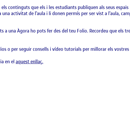
els continguts que els i les estudiants publiquen als seus espais 
na activitat de l’aula i li donen permís per ser vist a l’aula, camp
uts a una Àgora ho pots fer des del teu Folio. Recordeu que els t
os o per seguir consells i vídeo tutorials per millorar els vostres
ia en el
aquest enllaç.