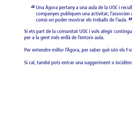
Una Àgora pertany a una aula de la UOC i recull 
companyes publiquen una activitat, l’associen a u
comú on poder mostrar els treballs de l’aula.
Si ets part de la comunitat UOC i vols afegir conting
per a la gent més enllà de l’entorn aula.
Per entendre millor l’Àgora, per saber què són els Foli
Si cal, també pots entrar una suggeriment o incidènc