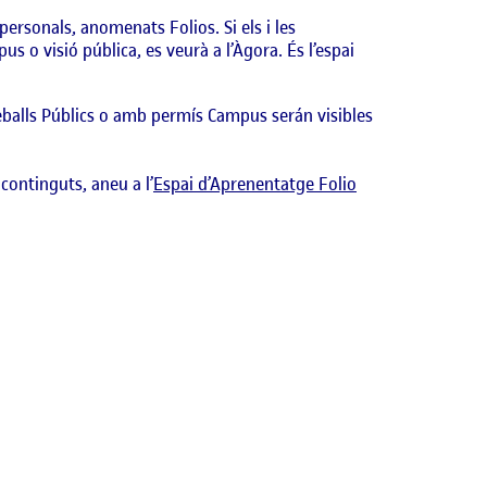
personals, anomenats Folios. Si els i les
us o visió pública, es veurà a l’Àgora. És l’espai
reballs Públics o amb permís Campus serán visibles
 continguts, aneu a l’
Espai d’Aprenentatge Folio