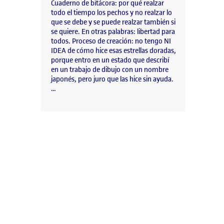
Cuaderno de bitácora: por qué realzar
todo el tiempo los pechos y no realzar lo
que se debe y se puede realzar también si
se quiere. En otras palabras: libertad para
todos. Proceso de creación: no tengo NI
IDEA de cómo hice esas estrellas doradas,
porque entro en un estado que describí
en un trabajo de dibujo con un nombre
japonés, pero juro que las hice sin ayuda.
…