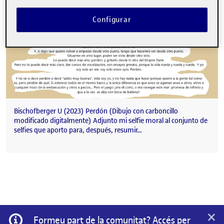
Configurar
Bischofberger U (2023) Perdón (Dibujo con carboncillo
modificado digitalmente) Adjunto mi selfie moral al conjunto de
selfies que aporto para, después, resumir…
×
Informació
Formeu part de la comunitat? Accés per