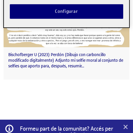
Configurar
Bischofberger U (2023) Perdón (Dibujo con carboncillo
modificado digitalmente) Adjunto mi selfie moral al conjunto de
selfies que aporto para, después, resumir…
×
Informació
Formeu part de la comunitat? Accés per