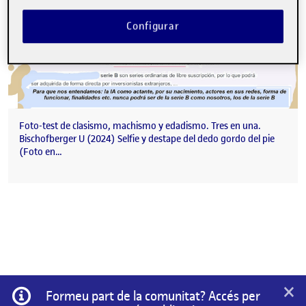
Configurar
Foto-test de clasismo, machismo y edadismo. Tres en una.
Bischofberger U (2024) Selfie y destape del dedo gordo del pie
(Foto en…
×
Informació
Formeu part de la comunitat? Accés per