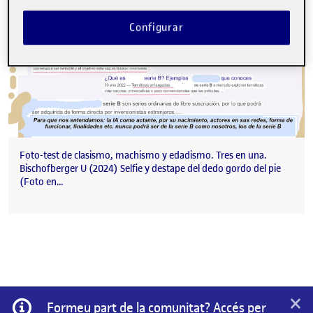
Configurar
Foto-test de clasismo, machismo y edadismo. Tres en una.
Bischofberger U (2024) Selfie y destape del dedo gordo del pie
(Foto en…
×
Informació
Formeu part de la comunitat? Accés per