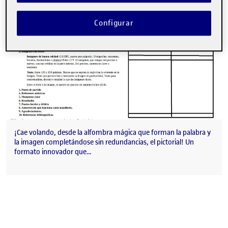
Configurar
¡Cae volando, desde la alfombra mágica que forman la palabra y
la imagen completándose sin redundancias, el pictorial! Un
formato innovador que…