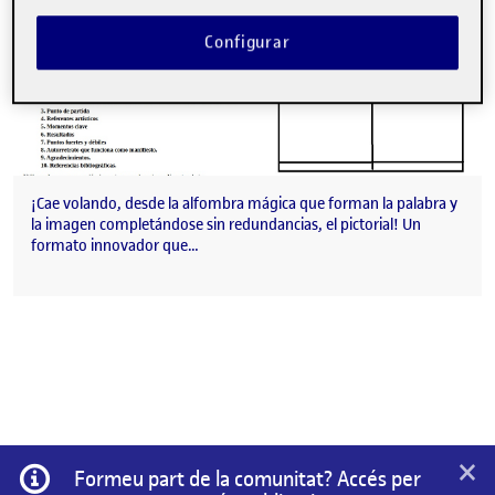
Configurar
¡Cae volando, desde la alfombra mágica que forman la palabra y
la imagen completándose sin redundancias, el pictorial! Un
formato innovador que…
×
Informació
Formeu part de la comunitat? Accés per