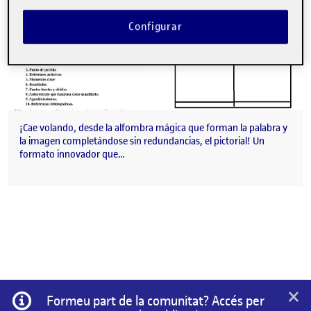
Configurar
¡Cae volando, desde la alfombra mágica que forman la palabra y
la imagen completándose sin redundancias, el pictorial! Un
formato innovador que…
×
Informació
Formeu part de la comunitat? Accés per