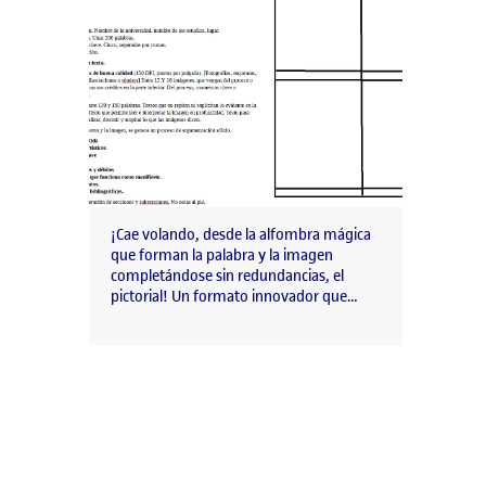
¡Cae volando, desde la alfombra mágica
que forman la palabra y la imagen
completándose sin redundancias, el
pictorial! Un formato innovador que…