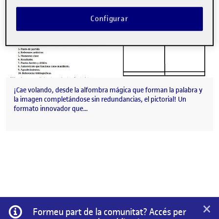
Configurar
¡Cae volando, desde la alfombra mágica que forman la palabra y
la imagen completándose sin redundancias, el pictorial! Un
formato innovador que…
×
Informació
Formeu part de la comunitat? Accés per